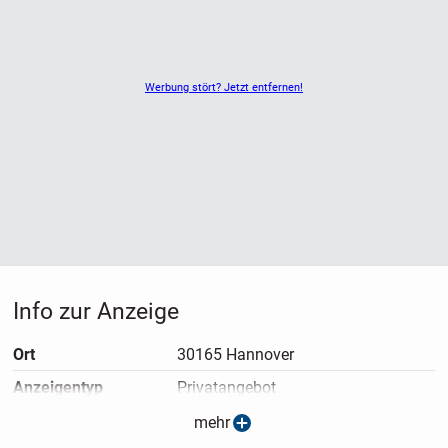
Werbung stört? Jetzt entfernen!
Info zur Anzeige
Ort
30165 Hannover
Anzeigen­typ
Privatangebot
Anzeigen­datum
06.07.2026
mehr