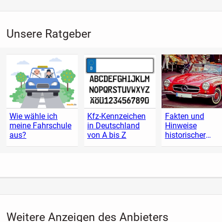
Unsere Ratgeber
Wie wähle ich
Kfz-Kennzeichen
Fakten und
meine Fahrschule
in Deutschland
Hinweise
aus?
von A bis Z
historischer
Fahrzeuge
Weitere Anzeigen des Anbieters