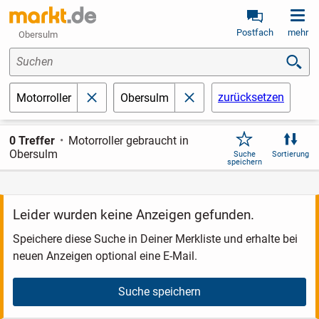
Postfach
mehr
Obersulm
Suchen
zurücksetzen
Motorroller
Obersulm
schließen
schließen
0 Treffer
Motorroller gebraucht in
Obersulm
Suche
Sortierung
speichern
Leider wurden keine Anzeigen gefunden.
Speichere diese Suche in Deiner Merkliste und erhalte bei
neuen Anzeigen optional eine E-Mail.
Suche speichern