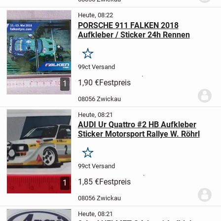
Heute, 08:22
PORSCHE 911 FALKEN 2018
Aufkleber / Sticker 24h Rennen
Merken
99ct Versand
.
1,90 €
Festpreis
1
08056 Zwickau
Heute, 08:21
AUDI Ur Quattro #2 HB Aufkleber
Sticker Motorsport Rallye W. Röhrl
Merken
99ct Versand
.
1,85 €
Festpreis
1
08056 Zwickau
Heute, 08:21