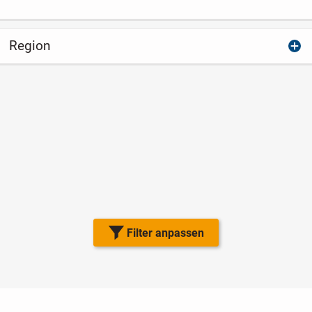
Region
Filter anpassen
Nutzungsbedingungen
Datenschutz
Barrierefreiheit