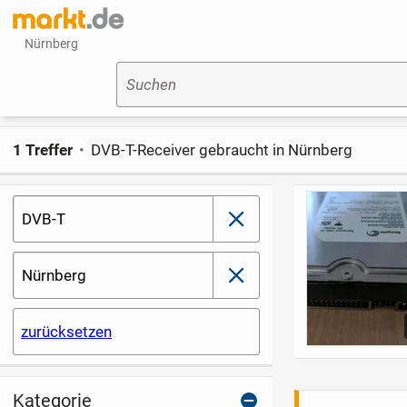
Nürnberg
Suchen
1 Treffer
DVB-T-Receiver gebraucht in Nürnberg
DVB-T
schließen
Nürnberg
schließen
zurücksetzen
Kategorie