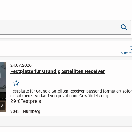
Suche 
24.07.2026
Festplatte für Grundig Satelliten Receiver
Merken
Festplatte für Grundig Satelliten Receiver.
passend formatiert
sofor
einsatzbereit
Verkauf von privat ohne Gewährleistung
29 €
Festpreis
2
90431 Nürnberg