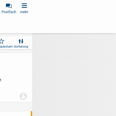
Postfach
mehr
speichern
Sortierung
t