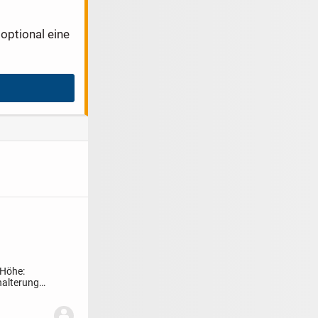
optional eine
 Höhe:
halterung