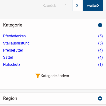
zurück
1
2
weiter
Kategorie
Pferdedecken
(5)
Stallausrüstung
(5)
Pferdefutter
(4)
Sättel
(4)
Hufschutz
(1)
Kategorie ändern
Region