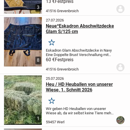
ist
biete noch viele andere Artikel an
Pay
13 €
Festpreis
Pal vorhanden
Die Ware wird unter
3
Ausschluss jeglicher Gewährleistu...
41516 Grevenbroich
27.07.2026
Neue*Eskadron Abschwitzdecke
Glam S/125 cm
Merken
Eskadron Glam Abschwitzdecke in Navy
Eine Doppelte Brust Verschnallung mit
Klettfixierung .
60 €
Festpreis
innenliegende Kreuzgurte
8
Der integrierte Schweifriemen hält die
Decke zuverlässig an Ort und Stelle
...
41516 Grevenbroich
25.07.2026
Heu / HD Heuballen von unserer
Wiese, 1. Schnitt 2026
Merken
Wir geben HD Heuballen von unserer
Wiese ab, da wir selbst keine Tiere mehr
haben
1. Schnitt 2026 (Juni)
JKK
1
frei!
Abholung ab Hof
Preis pro Ballen: 4
59457 Werl
Euro