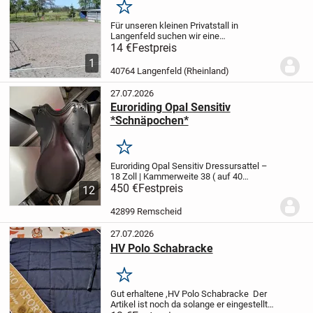
Merken
Für unseren kleinen Privatstall in
Langenfeld suchen wir eine
Stallhilfe.
Tätigkeiten Misten, Heu
14 €
Festpreis
vorlegen, etc.
Montag bis Freitag, Aufwand
1
ca 1h pro Tag, 2-3 Tage pro
40764 Langenfeld (Rheinland)
Woche.
Pferdeerfahrung...
27.07.2026
Euroriding Opal Sensitiv
*Schnäpochen*
Merken
Euroriding Opal Sensitiv Dressursattel –
18 Zoll | Kammerweite 38 ( auf 40
veränderbar)
450 €
Festpreis
Ich verkaufe meinen
12
gepflegten Euroriding Opal Sensitiv
Dressursattel in der Farbe Schwarz.
Der
42899 Remscheid
Sattel...
27.07.2026
HV Polo Schabracke
Merken
Gut erhaltene ,HV Polo Schabracke
Der
Artikel ist noch da solange er eingestellt