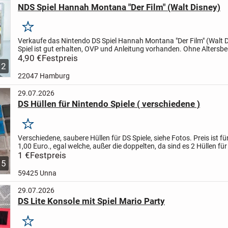
NDS Spiel Hannah Montana "Der Film" (Walt Disney)
Merken
Verkaufe das Nintendo DS Spiel Hannah Montana "Der Film" (Walt D
Spiel ist gut erhalten, OVP und Anleitung vorhanden. Ohne Altersb
Ein tolles Spiel für Mädchen.
4,90 €
Festpreis
2
22047 Hamburg
29.07.2026
DS Hüllen für Nintendo Spiele ( verschiedene )
Merken
Verschiedene, saubere Hüllen für DS Spiele, siehe Fotos.
Preis ist fü
1,00 Euro., egal welche, außer die doppelten, da sind es 2 Hüllen für
Euro.
1 €
Festpreis
Bei Interesse bitte Bild und Farbe (...
5
59425 Unna
29.07.2026
DS Lite Konsole mit Spiel Mario Party
Merken