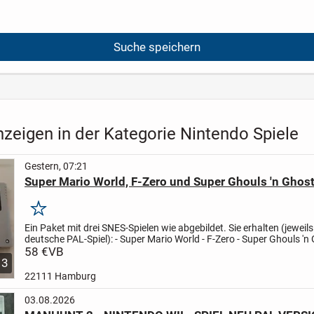
Suche speichern
zeigen in der Kategorie Nintendo Spiele
Gestern, 07:21
Super Mario World, F-Zero und Super Ghouls 'n Ghos
Merken
Ein Paket mit drei SNES-Spielen wie abgebildet. Sie erhalten (jeweil
deutsche PAL-Spiel):
- Super Mario World
- F-Zero
- Super Ghouls 'n
58 €
VB
3
22111 Hamburg
03.08.2026