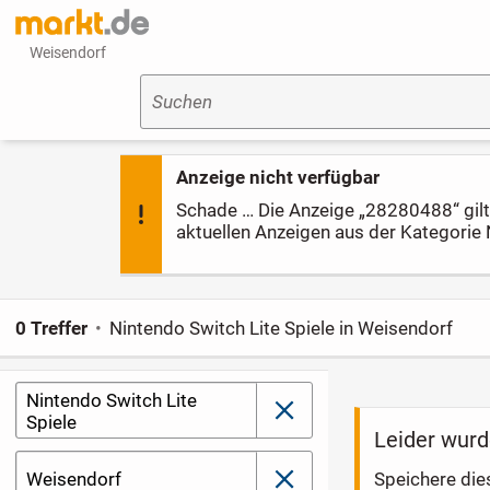
Weisendorf
Suchen
Anzeige nicht verfügbar
Schade … Die Anzeige „28280488“ gilt l
aktuellen Anzeigen aus der Kategorie 
0 Treffer
Nintendo Switch Lite Spiele in Weisendorf
Nintendo Switch Lite
schließen
Spiele
Leider wurd
Weisendorf
Speichere die
schließen