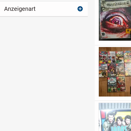
Anzeigenart