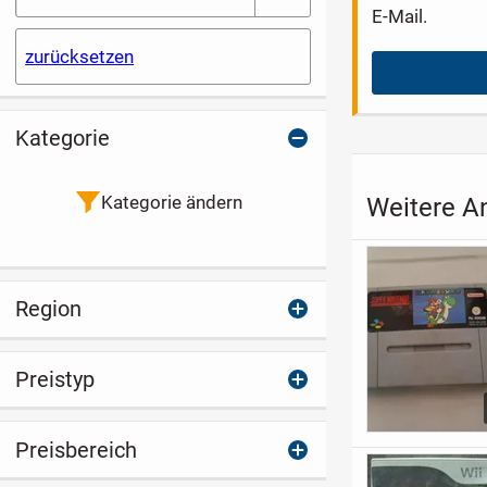
E-Mail.
zurücksetzen
Kategorie
Kategorie ändern
Weitere An
Region
Preistyp
Preisbereich