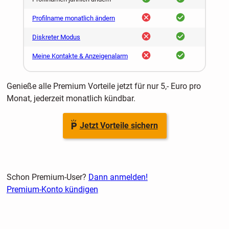
nein
ja
Profilname monatlich ändern
nein
ja
Diskreter Modus
nein
ja
Meine Kontakte & Anzeigenalarm
Genieße alle Premium Vorteile jetzt für nur 5,- Euro pro
Monat, jederzeit monatlich kündbar.
Jetzt Vorteile sichern
Schon Premium-User?
Dann anmelden!
Premium-Konto kündigen