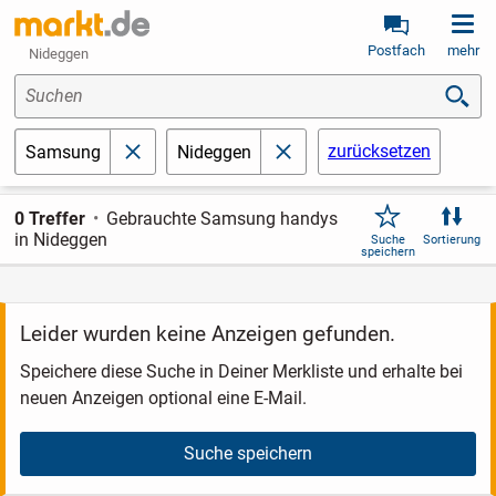
Postfach
mehr
Nideggen
Suchen
zurücksetzen
Samsung
Nideggen
schließen
schließen
0 Treffer
Gebrauchte Samsung handys
in Nideggen
Suche
Sortierung
speichern
Leider wurden keine Anzeigen gefunden.
Speichere diese Suche in Deiner Merkliste und erhalte bei
neuen Anzeigen optional eine E-Mail.
Suche speichern