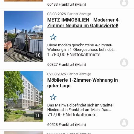
Innenstadt
* Geschäfte und Restaurants
60433 Frankfurt (Main)
in der...
03.08.2026
Partner-Anzeige
METZ IMMOBILIEN - Moderner 4-
Zimmer Neubau im Gallusviertel!
Merken
Diese modern geschnittene 4-Zimmer-
Wohnung im 4. Obergeschoss befindet
sich in einem 2023 fertiggestellten
1.780,00 €
Nettokaltmiete
10
Mehrfamilienhaus und überzeugt mit
einer Wohnfläche von ca. 101 m². Die
60327 Frankfurt (Main)
Wohnung verfügt über...
02.08.2026
Partner-Anzeige
Möblierte 1-Zimmer-Wohnung in
guter Lage
Merken
Das Mainwald befindet sich im Stadtteil
Niederrad in Frankfurt am Main. Das
Objekt bietet voll möblierte Studios und
717,00 €
Nettokaltmiete
10
auch Suiten mit funktionalen Grundrissen.
Der helle Wohn- und Schlafbereich...
60528 Frankfurt (Main)