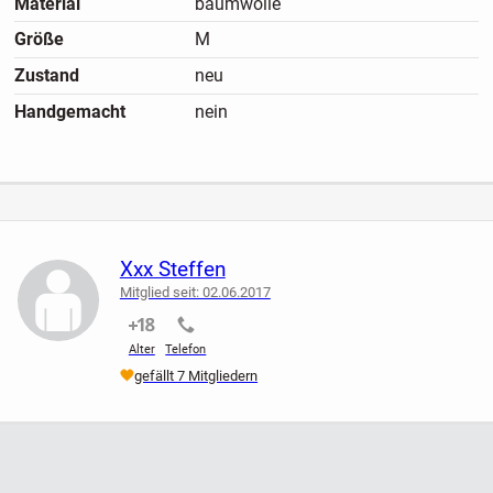
Material
baumwolle
Größe
M
Zustand
neu
Handgemacht
nein
Xxx Steffen
Mitglied seit: 02.06.2017
nicht verifiziert
nicht verifiziert
Alter
Telefon
gefällt 7 Mitgliedern