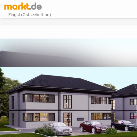
Zingst (Ostseeheilbad)
vorheriges Bild