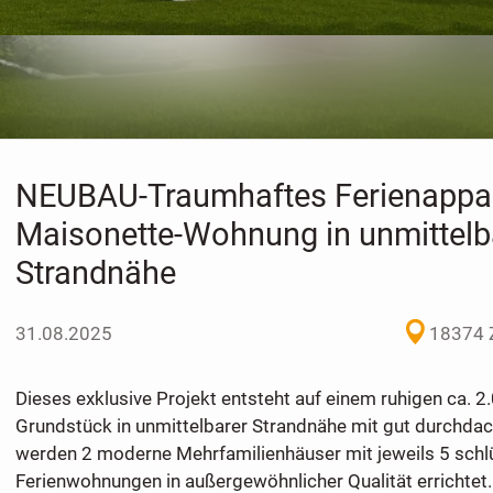
NEUBAU-Traumhaftes Ferienappa
Maisonette-Wohnung in unmittelb
Strandnähe
31.08.2025
18374 Z
Dieses exklusive Projekt entsteht auf einem ruhigen ca. 
Grundstück in unmittelbarer Strandnähe mit gut durchdac
werden 2 moderne Mehrfamilienhäuser mit jeweils 5 schlü
Ferienwohnungen in außergewöhnlicher Qualität errichtet