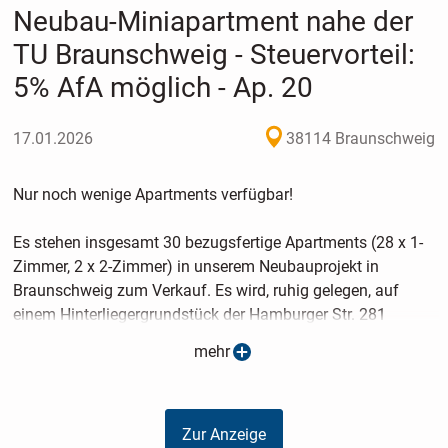
Neubau-Miniapartment nahe der
TU Braunschweig - Steuervorteil:
5% AfA möglich - Ap. 20
17.01.2026
38114 Braunschweig
Nur noch wenige Apartments verfügbar!
Es stehen insgesamt 30 bezugsfertige Apartments (28 x 1-
Zimmer, 2 x 2-Zimmer) in unserem Neubauprojekt in
Braunschweig zum Verkauf. Es wird, ruhig gelegen, auf
einem Hinterliegergrundstück der Hamburger Str. 281
entstehen...
mehr
** Detailliertere Informationen erhalten Sie in unserem Web-
Exposé. Wir freuen uns auf Ihre Anfrage. **
Zur Anzeige