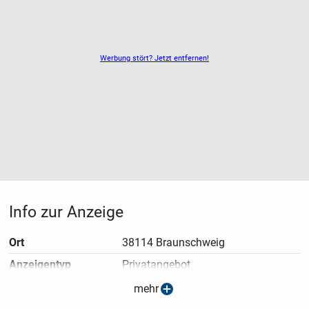
Werbung stört? Jetzt entfernen!
Info zur Anzeige
Ort
38114 Braunschweig
Anzeigen­typ
Privatangebot
Anzeigen­datum
17.01.2026
mehr