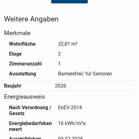
Weitere Angaben
Merkmale
Wohnfläche
32,81 m²
Etage
2
Zimmeranzahl
1
Ausstattung
Barrierefrei/ für Senioren
Baujahr
2026
Energieausweis
Nach Verordnung /
EnEV 2014
Gesetz
Energiebedarfsken
16 kWh/m²a
nwert
Ausstelldatum
03.07.2025