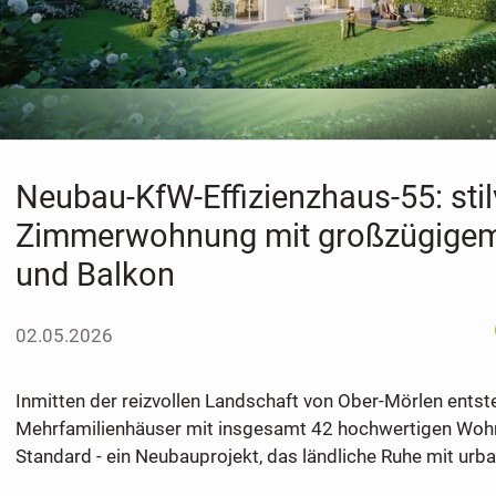
Neubau-KfW-Effizienzhaus-55: stilv
Zimmerwohnung mit großzügigem
und Balkon
02.05.2026
Inmitten der reizvollen Landschaft von Ober-Mörlen ents
Mehrfamilienhäuser mit insgesamt 42 hochwertigen Woh
Standard - ein Neubauprojekt, das ländliche Ruhe mit urb