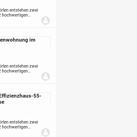
örlen entstehen zwei
2 hochwertigen
rojekt, das
tenwohnung im
örlen entstehen zwei
2 hochwertigen
rojekt, das
ffizienzhaus-55-
se
örlen entstehen zwei
2 hochwertigen
rojekt, das