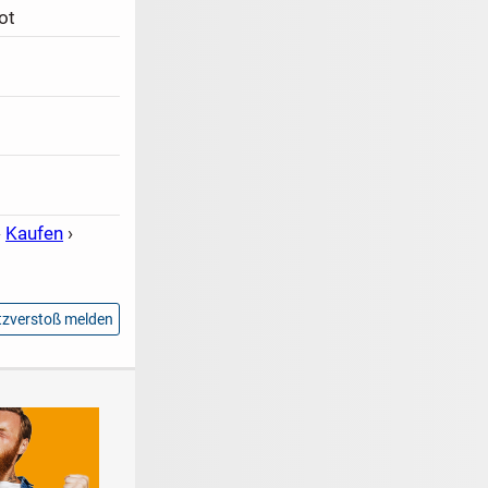
ot
›
Kaufen
›
zverstoß melden