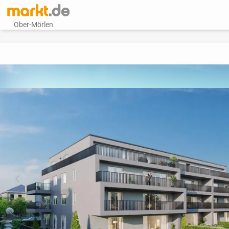
Ober-Mörlen
vorheriges Bild