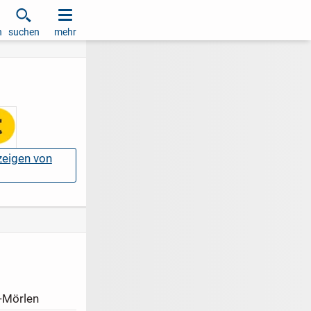
h
suchen
mehr
nzeigen von
-Mörlen