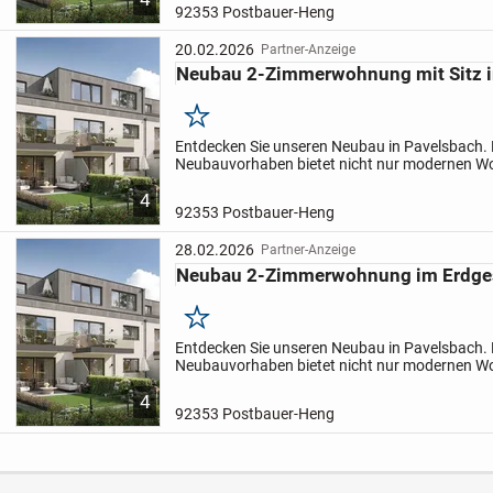
92353 Postbauer-Heng
20.02.2026
Partner-Anzeige
Neubau 2-Zimmerwohnung mit Sitz 
Merken
Entdecken Sie unseren Neubau in Pavelsbach.
Neubauvorhaben bietet nicht nur modernen W
auch nachhaltige und zukunftsorientierte Tech
4
diese Bauweise profitieren...
92353 Postbauer-Heng
28.02.2026
Partner-Anzeige
Neubau 2-Zimmerwohnung im Erdges
Merken
Entdecken Sie unseren Neubau in Pavelsbach.
Neubauvorhaben bietet nicht nur modernen W
auch nachhaltige und zukunftsorientierte Tech
4
diese Bauweise profitieren...
92353 Postbauer-Heng