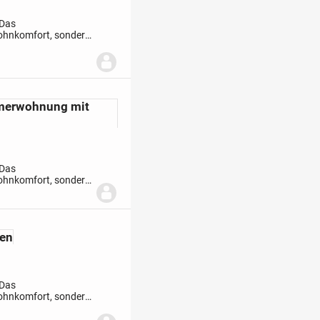
 Das
ohnkomfort, sondern
nologien. Durch
mmerwohnung mit
 Das
ohnkomfort, sondern
nologien. Durch
en
 Das
ohnkomfort, sondern
nologien. Durch