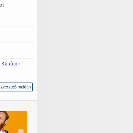
ot
›
Kaufen
›
zverstoß melden