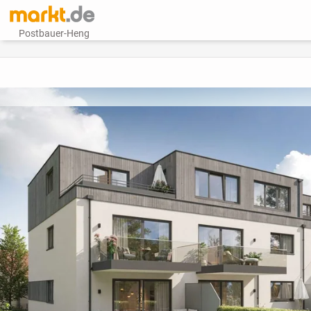
Postbauer-Heng
vorheriges Bild