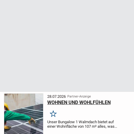
28.07.2026
Partner-Anzeige
WOHNEN UND WOHLFÜHLEN
Merken
Unser Bungalow 1 Walmdach bietet auf
einer Wohnfläche von 107 m² alles, was
die Kleinfamilie zum Wohnen und