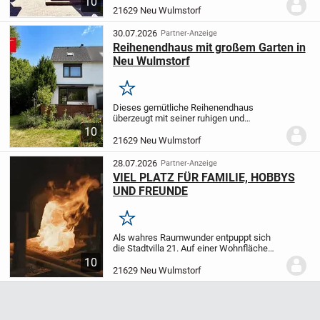
10
überzeugt mit einer durchdachten
21629 Neu Wulmstorf
Raumaufteilung sowie einem
familienfreundlichen Grundstück von
30.07.2026
Partner-Anzeige
ca....
Reihenendhaus mit großem Garten in
Neu Wulmstorf
Merken
Dieses gemütliche Reihenendhaus
überzeugt mit seiner ruhigen und
naturnahen Lage, zentral und dennoch
10
direkt im Grünen.
Das im Jahr 1964
21629 Neu Wulmstorf
erstmals bezogene Einfamilienhaus
befindet sich auf einem ca....
28.07.2026
Partner-Anzeige
VIEL PLATZ FÜR FAMILIE, HOBBYS
UND FREUNDE
Merken
Als wahres Raumwunder entpuppt sich
die Stadtvilla 21. Auf einer Wohnfläche
von knapp 190 Quadratmetern finden hier
10
Familien mit bis zu drei Kindern Platz - und
21629 Neu Wulmstorf
haben sogar noch Gelegenheit,...