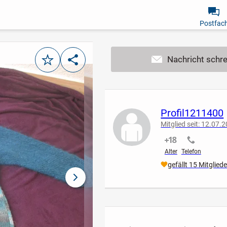
Postfac
Merken
Teilen
Profil1211400
Mitglied seit: 12.07.
nicht verifiziert
nicht verif
Alter
Telefon
gefällt 15 Mitglied
nächstes Bild