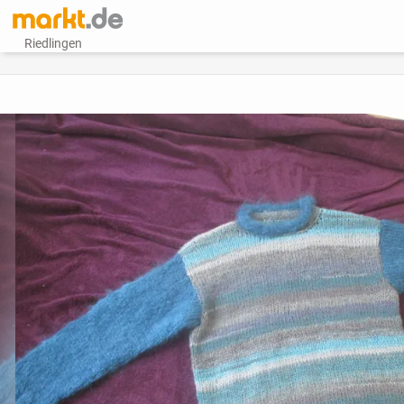
Riedlingen
vorheriges Bild