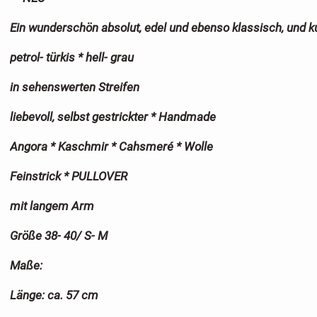
Ein wunderschön absolut, edel und ebenso klassisch, und k
petrol- türkis * hell- grau
in sehenswerten Streifen
liebevoll, selbst gestrickter * Handmade
Angora * Kaschmir * Cahsmeré * Wolle
Feinstrick * PULLOVER
mit langem Arm
Größe 38- 40/ S- M
Maße:
Länge: ca. 57 cm