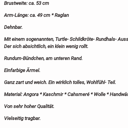
Brustweite: ca. 53 cm
Arm-Länge: ca. 49 cm * Raglan
Dehnbar.
Mit einem sogenannten, Turtle- Schildkröte- Rundhals- Auss
Der sich absichtlich, ein klein wenig rollt.
Rundum-Bündchen, am unteren Rand.
Einfarbige Ärmel.
Ganz zart und weich. Ein wirklich tolles, Wohlfühl- Teil.
Material: Angora * Kaschmir * Cahsmeré * Wolle * Handwä
Von sehr hoher Qualität.
Vielseitig tragbar.