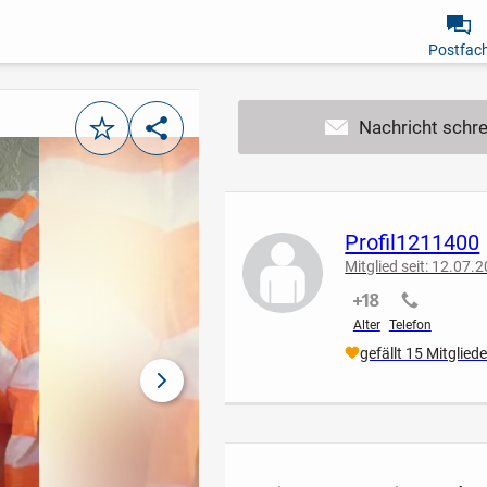
Postfac
Merken
Teilen
Profil1211400
Mitglied seit: 12.07.
nicht verifiziert
nicht verif
Alter
Telefon
gefällt 15 Mitglied
nächstes Bild