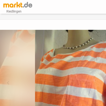
Riedlingen
vorheriges Bild