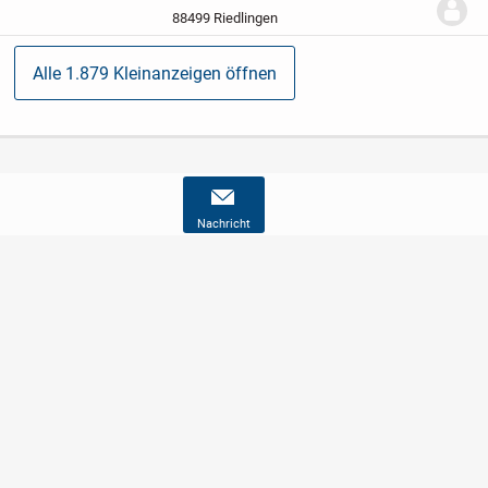
FASHION **...
88499 Riedlingen
Alle 1.879 Kleinanzeigen öffnen
Nachricht