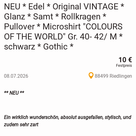
NEU * Edel * Original VINTAGE *
Glanz * Samt * Rollkragen *
Pullover * Microshirt "COLOURS
OF THE WORLD" Gr. 40- 42/ M *
schwarz * Gothic *
10 €
Festpreis
08.07.2026
88499 Riedlingen
** NEU **
Ein wirklich wunderschön, absolut ausgefallen, stylisch, und
zudem sehr zart