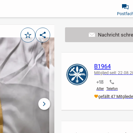
Postfac
Merken
Teilen
B1964
Mitglied seit: 22.08.
nicht verifiziert
nicht verif
Alter
Telefon
gefällt 47 Mitglied
nächstes Bild