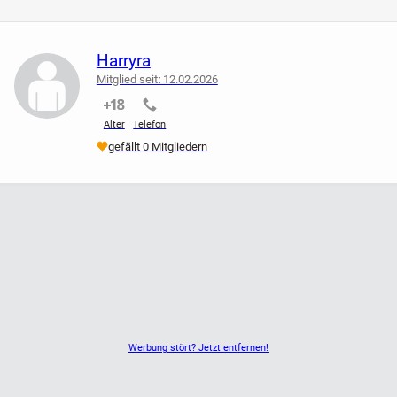
Harryra
Mitglied seit: 12.02.2026
nicht verifiziert
nicht verifiziert
Alter
Telefon
gefällt 0 Mitgliedern
Werbung stört? Jetzt entfernen!