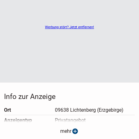
Werbung stört? Jetzt entfernen!
Info zur Anzeige
Ort
09638 Lichtenberg (Erzgebirge)
Anzeigen­typ
Privatangebot
Anzeigen­datum
03.07.2026
mehr