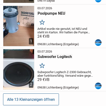
09619 Sayda
03.07.2026
Poolpumpe NEU
Merken
Artikel wurde nie genutzt, ist NEU und
steht im Karton.
Wir hatten die Pumpe
damals dazubekommen, aber brauchten
24 €
VB
diese nicht.
Versand möglich gegen
1
Aufpreis.
09638 Lichtenberg (Erzgebirge)
03.07.2026
Subwoofer Logitech
Merken
Subwpoofer Logitech Z-2300
Gebraucht,
aber funktionsfähig.
Versand wäre gegen
Aufpreis möglich.
29 €
VB
Preis ist VB.
2
09638 Lichtenberg (Erzgebirge)
Alle 13 Kleinanzeigen öffnen