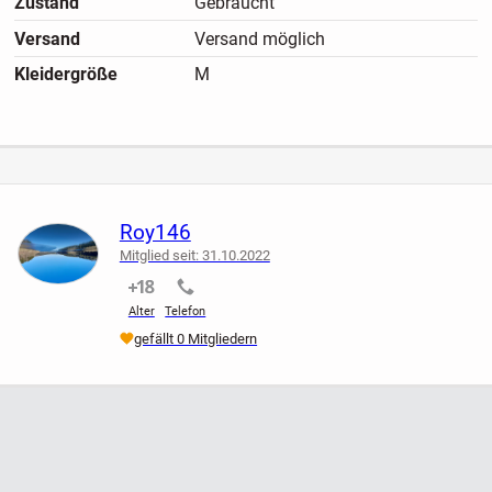
Zustand
Gebraucht
Versand
Versand möglich
Kleidergröße
M
Roy146
Mitglied seit: 31.10.2022
nicht verifiziert
nicht verifiziert
Alter
Telefon
gefällt 0 Mitgliedern