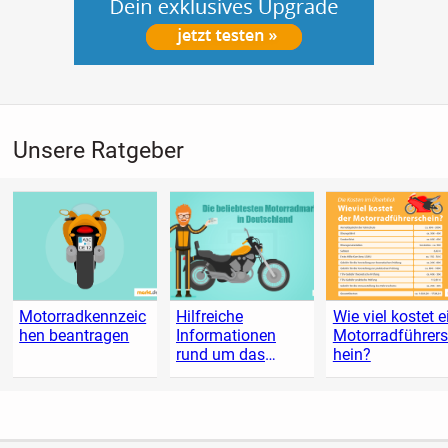
Unsere Ratgeber
Motorradkennzeic
Hilfreiche
Wie viel kostet e
hen beantragen
Informationen
Motorradführer
rund um das
hein?
Motorrad