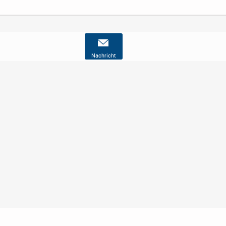
Nachricht
Nutzungsbedingungen
Datenschutz
Barrierefreiheit