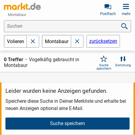
Postfach
mehr
Montabaur
Suchen
zurücksetzen
Volieren
Montabaur
schließen
schließen
0 Treffer
Vogelkäfig gebraucht in
Montabaur
Suche
Sortierung
speichern
Leider wurden keine Anzeigen gefunden.
Speichere diese Suche in Deiner Merkliste und erhalte bei
neuen Anzeigen optional eine E-Mail.
Suche speichern