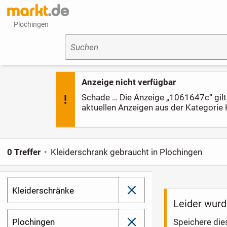
Plochingen
Suchen
Anzeige nicht verfügbar
Schade … Die Anzeige „1061647c“ gilt l
aktuellen Anzeigen aus der Kategorie 
0 Treffer
Kleiderschrank gebraucht in Plochingen
Kleiderschränke
schließen
Leider wurd
Plochingen
Speichere die
schließen