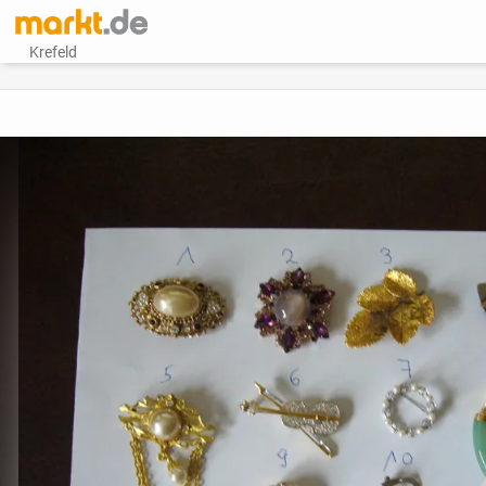
Krefeld
vorheriges Bild