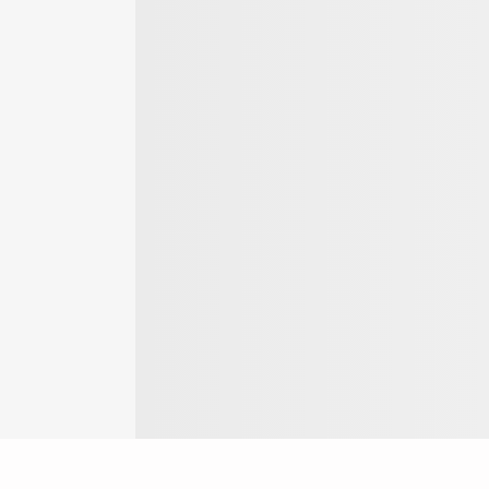
Login