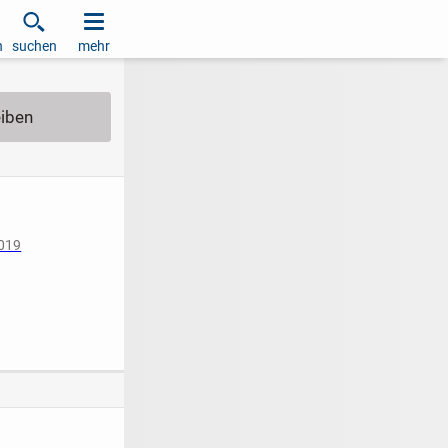
h
suchen
mehr
2019