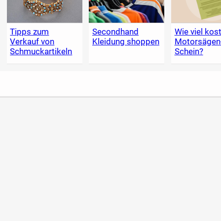
Tipps zum
Secondhand
Wie viel kost
Verkauf von
Kleidung shoppen
Motorsägen
Schmuckartikeln
Schein?