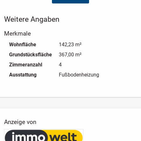
gewährleistet, sondern auch zukunftssicher ist.
Weitere Angaben
Merkmale
Wohnfläche
142,23 m²
Grundstücksfläche
367,00 m²
Zimmeranzahl
4
Ausstattung
Fußbodenheizung
Anzeige von