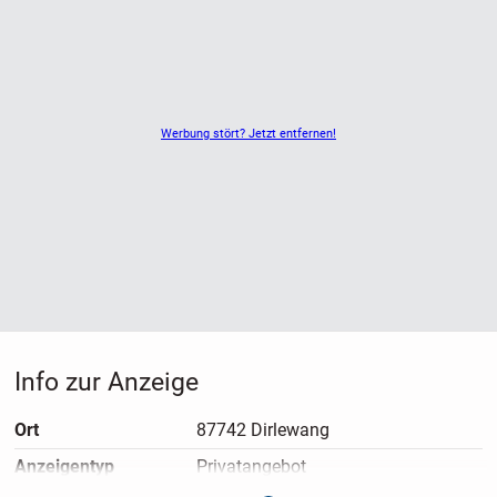
Werbung stört? Jetzt entfernen!
Info zur Anzeige
Ort
87742 Dirlewang
Anzeigen­typ
Privatangebot