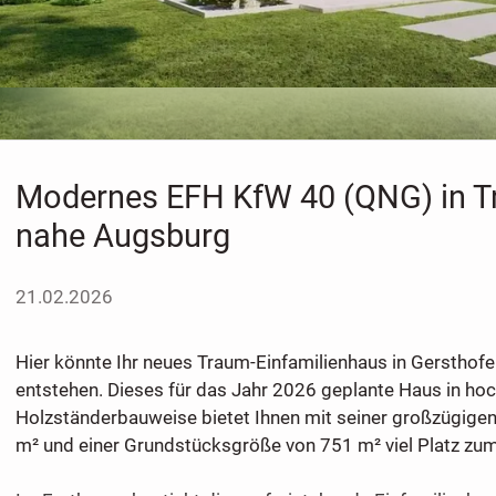
Modernes EFH KfW 40 (QNG) in T
nahe Augsburg
21.02.2026
Hier könnte Ihr neues Traum-Einfamilienhaus in Gersthof
entstehen. Dieses für das Jahr 2026 geplante Haus in ho
Holzständerbauweise bietet Ihnen mit seiner großzügige
m² und einer Grundstücksgröße von 751 m² viel Platz zum