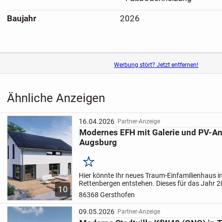
Baujahr
2026
Werbung stört? Jetzt entfernen!
Ähnliche Anzeigen
16.04.2026
Partner-Anzeige
Modernes EFH mit Galerie und PV-A
Augsburg
Merken
Hier könnte Ihr neues Traum-Einfamilienhaus i
Rettenbergen entstehen. Dieses für das Jahr 2
10
hochwertigster Holzständerbauweise bietet Ihn
86368 Gersthofen
großzügigen...
09.05.2026
Partner-Anzeige