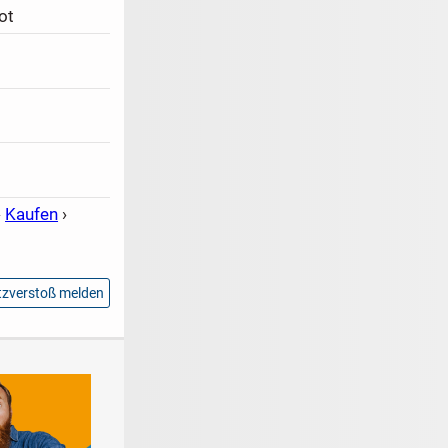
ot
›
Kaufen
›
zverstoß melden