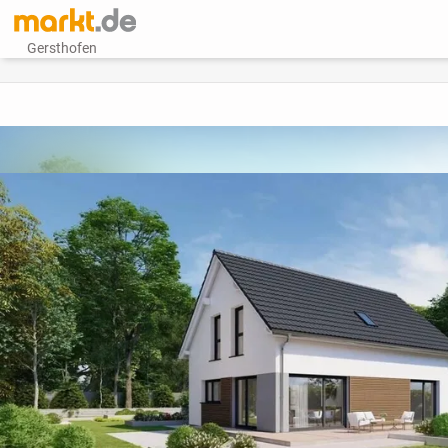
Gersthofen
vorheriges Bild