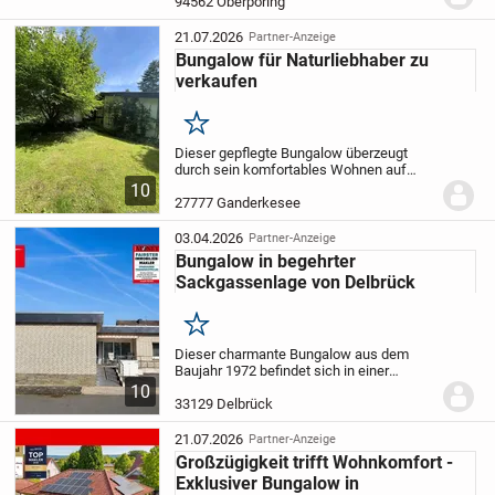
Ihren persönlichen Vorstellungen
94562 Oberpöring
realisiert wird. Mit einer Wohnfläche von
124,95 m² auf zwei Ebenen bietet
21.07.2026
Partner-Anzeige
dieses...
Bungalow für Naturliebhaber zu
verkaufen
Merken
Dieser gepflegte Bungalow überzeugt
durch sein komfortables Wohnen auf
einer Ebene und bietet zusätzlich
10
wertvolle Nutzfläche im Keller. Der
27777 Ganderkesee
gemütliche Wohnbereich mit Kamin
schafft eine angenehme...
03.04.2026
Partner-Anzeige
Bungalow in begehrter
Sackgassenlage von Delbrück
Merken
Dieser charmante Bungalow aus dem
Baujahr 1972 befindet sich in einer
besonders ruhigen und gefragten
10
Sackgassenlage von Delbrück
33129 Delbrück
eingebettet in eine gewachsene
Nachbarschaft mit
21.07.2026
Partner-Anzeige
familienfreundlichem...
Großzügigkeit trifft Wohnkomfort -
Exklusiver Bungalow in