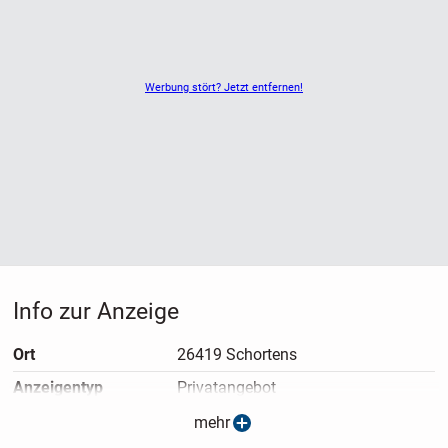
Werbung stört? Jetzt entfernen!
Info zur Anzeige
Ort
26419 Schortens
Anzeigen­typ
Privatangebot
Anzeigen­datum
11.05.2026
mehr