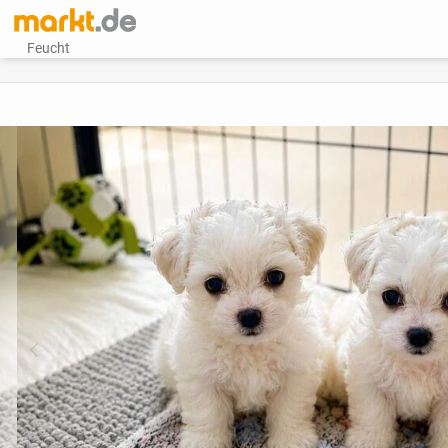
Feucht
vorheriges Bild