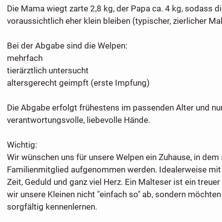
Die Mama wiegt zarte 2,8 kg, der Papa ca. 4 kg, sodass d
voraussichtlich eher klein bleiben (typischer, zierlicher Ma
Bei der Abgabe sind die Welpen:
mehrfach
tierärztlich untersucht
altersgerecht geimpft (erste Impfung)
Die Abgabe erfolgt frühestens im passenden Alter und nur
verantwortungsvolle, liebevolle Hände.
Wichtig:
Wir wünschen uns für unsere Welpen ein Zuhause, in dem s
Familienmitglied aufgenommen werden. Idealerweise mit 
Zeit, Geduld und ganz viel Herz. Ein Malteser ist ein treue
wir unsere Kleinen nicht "einfach so" ab, sondern möchten
sorgfältig kennenlernen.