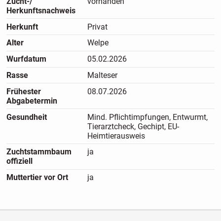
Zucht-/
vorhanden
Herkunftsnachweis
Herkunft
Privat
Alter
Welpe
Wurfdatum
05.02.2026
Rasse
Malteser
Frühester
08.07.2026
Abgabetermin
Gesundheit
Mind. Pflichtimpfungen, Entwurmt,
Tierarztcheck, Gechipt, EU-
Heimtierausweis
Zuchtstammbaum
ja
offiziell
Muttertier vor Ort
ja