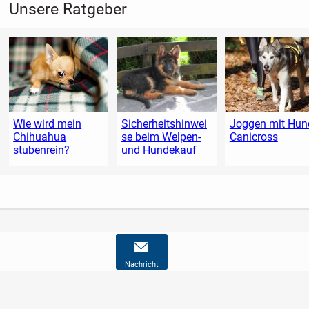
Unsere Ratgeber
Wie wird mein
Sicherheitshinwei
Joggen mit Hund
Chihuahua
se beim Welpen-
Canicross
stubenrein?
und Hundekauf
Nachricht