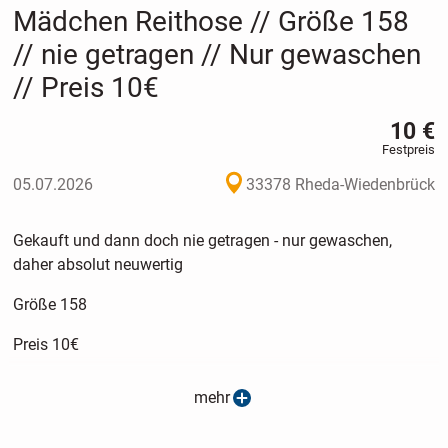
Mädchen Reithose // Größe 158
// nie getragen // Nur gewaschen
// Preis 10€
10 €
Festpreis
05.07.2026
33378 Rheda-Wiedenbrück
Gekauft und dann doch nie getragen - nur gewaschen,
daher absolut neuwertig
Größe 158
Preis 10€
Kann in 33378 Wiedenbrück abgeholt werden. Versand ist
mehr
auf freundliche Nachfrage auch möglich, zusätzliche
Kosten ( 3,30€) und Versand Risiko trägt der Käufer.