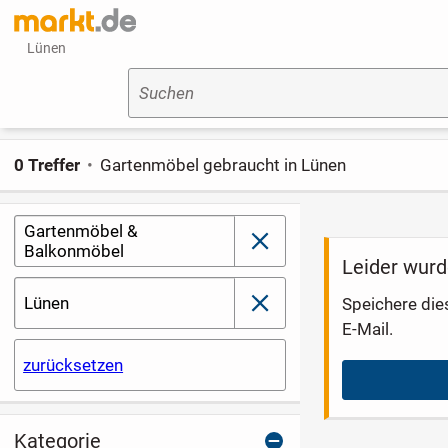
Lünen
Suchen
0 Treffer
Gartenmöbel gebraucht in Lünen
Gartenmöbel &
schließen
Balkonmöbel
Leider wurd
Lünen
Speichere die
schließen
E-Mail.
zurücksetzen
Kategorie