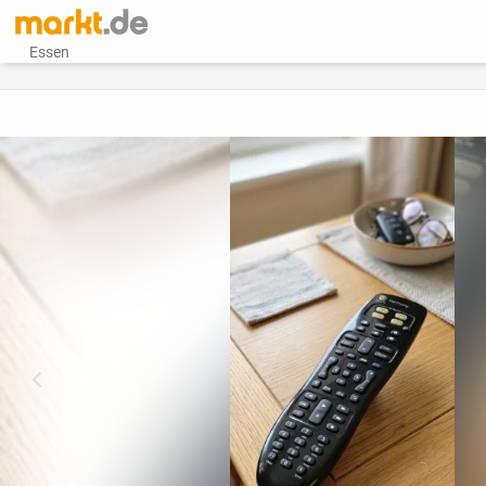
Essen
vorheriges Bild