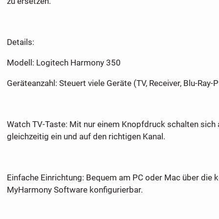
zu ersetzen.
​Details:
​Modell: Logitech Harmony 350
​Geräteanzahl: Steuert viele Geräte (TV, Receiver, Blu-Ray-P
​Watch TV-Taste: Mit nur einem Knopfdruck schalten sich 
gleichzeitig ein und auf den richtigen Kanal.
​Einfache Einrichtung: Bequem am PC oder Mac über die 
MyHarmony Software konfigurierbar.