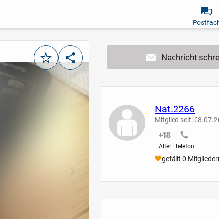
Postfac
Merken
Teilen
Nat.2266
Mitglied seit: 08.07.
nicht verifiziert
nicht verif
Alter
Telefon
gefällt 0 Mitglieder
nächstes Bild