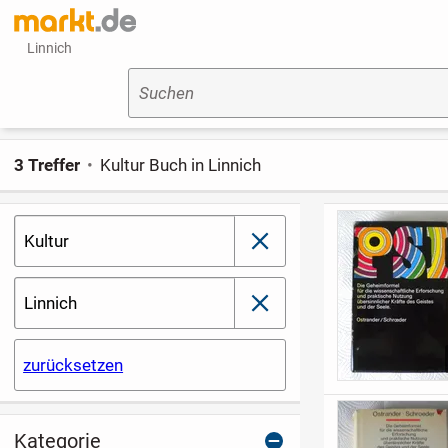
Linnich
Suchen
3 Treffer
Kultur Buch in Linnich
Kultur
schließen
Linnich
schließen
zurücksetzen
Kategorie