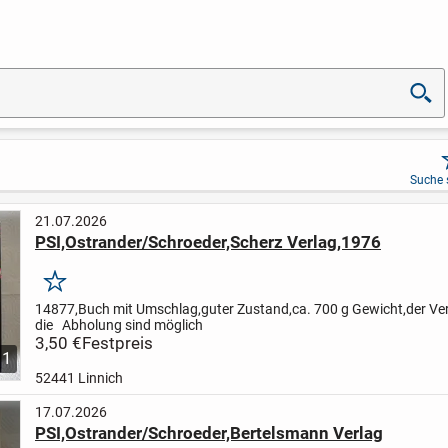
Suche 
21.07.2026
PSI,Ostrander/Schroeder,Scherz Verlag,1976
Merken
14877,Buch mit Umschlag,guter Zustand,ca. 700 g Gewicht,der Ve
die Abholung sind möglich
3,50 €
Festpreis
1
52441 Linnich
17.07.2026
PSI,Ostrander/Schroeder,Bertelsmann Verlag