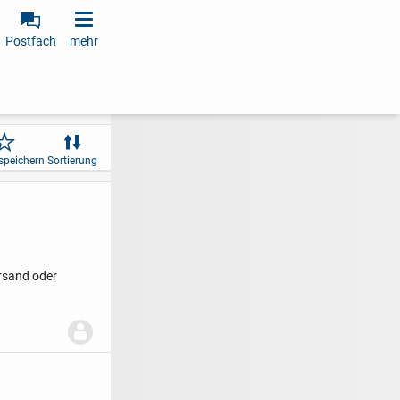
Postfach
mehr
speichern
Sortierung
rsand oder