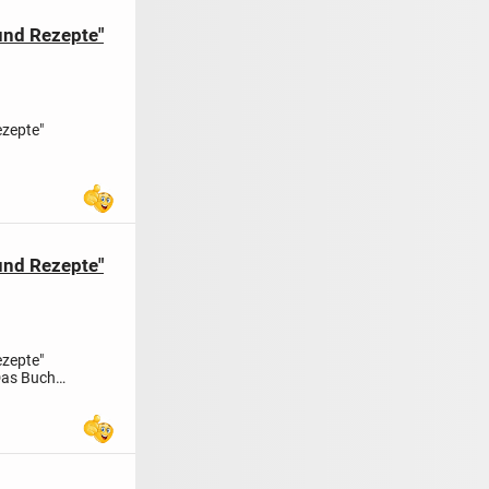
und Rezepte"
ezepte"
und Rezepte"
ezepte"
as Buch