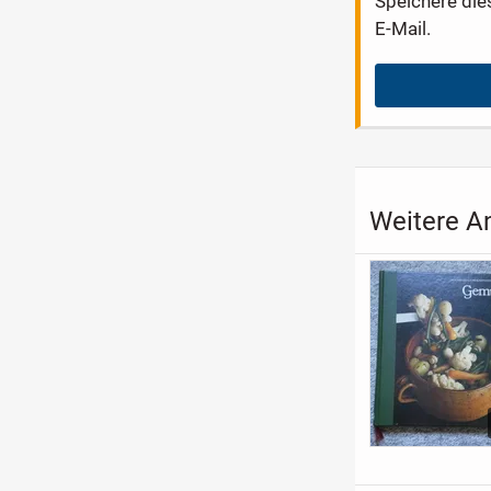
Speichere die
E-Mail.
Weitere A