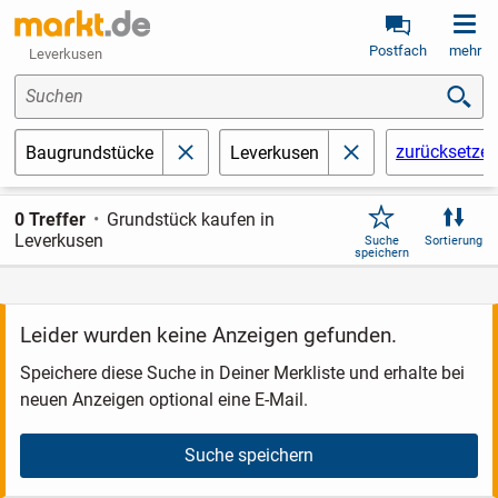
Postfach
mehr
Leverkusen
Suchen
zurücksetze
Baugrundstücke
Leverkusen
schließen
schließen
0 Treffer
Grundstück kaufen in
Leverkusen
Suche
Sortierung
speichern
Leider wurden keine Anzeigen gefunden.
Speichere diese Suche in Deiner Merkliste und erhalte bei
neuen Anzeigen optional eine E-Mail.
Suche speichern