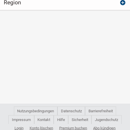
Region
Nutzungsbedingungen
Datenschutz
Barrierefreiheit
Impressum
Kontakt
Hilfe
Sicherheit
Jugendschutz
Login
Konto löschen
Premium buchen
Abo kündigen