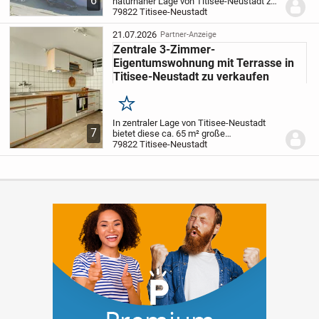
6
naturnaher Lage von Titisee-Neustadt zu
verkaufen
79822 Titisee-Neustadt
Diese gepflegte 5-Zimmer-
Eigentumswohnung befindet sich im
Dachgeschoss eines
21.07.2026
Partner-Anzeige
Mehrfamilienhauses in beliebter Lage
Zentrale 3-Zimmer-
von...
Eigentumswohnung mit Terrasse in
Titisee-Neustadt zu verkaufen
Merken
In zentraler Lage von Titisee-Neustadt
7
bietet diese ca. 65 m² große
Eigentumswohnung eine interessante
79822 Titisee-Neustadt
Gelegenheit für Kapitalanleger mit Blick in
die Zukunft. Das massiv erbaute
Mehrfamilienhaus...