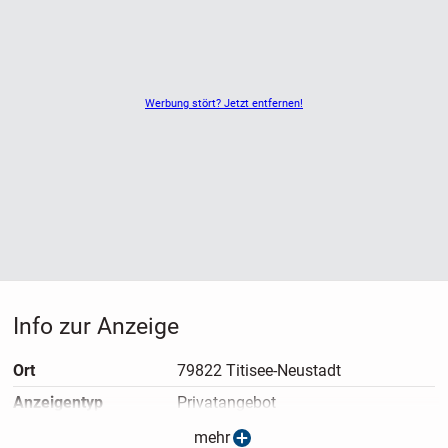
Werbung stört? Jetzt entfernen!
Info zur Anzeige
Ort
79822 Titisee-Neustadt
Anzeigen­typ
Privatangebot
Anzeigen­datum
24.02.2026
mehr