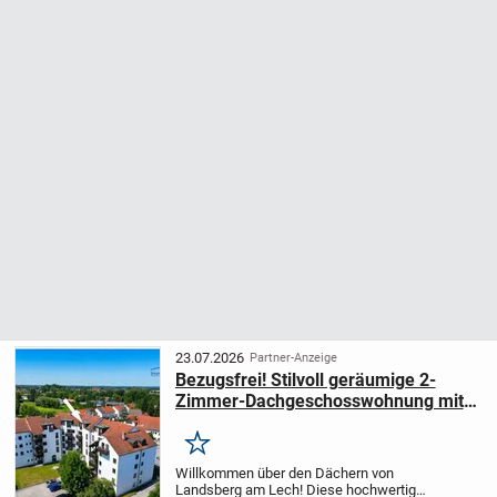
23.07.2026
Partner-Anzeige
Bezugsfrei! Stilvoll geräumige 2-
Zimmer-Dachgeschosswohnung mit
herrlichem Alpenfernblick und
Aufzug
Merken
Willkommen über den Dächern von
Landsberg am Lech! Diese hochwertig