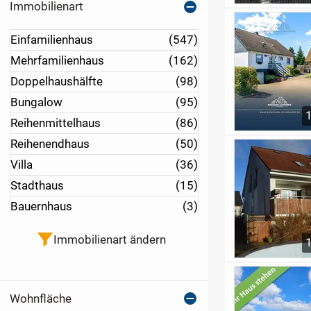
Immobilienart
Einfamilienhaus
(547)
Mehrfamilienhaus
(162)
Doppelhaushälfte
(98)
Bungalow
(95)
Reihenmittelhaus
(86)
Reihenendhaus
(50)
Villa
(36)
Stadthaus
(15)
Bauernhaus
(3)
Immobilienart ändern
Wohnfläche