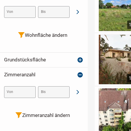
Von
Bis
Abschicken
Wohnfläche ändern
Grundstücksfläche
Zimmeranzahl
Von
Bis
Abschicken
Zimmeranzahl ändern