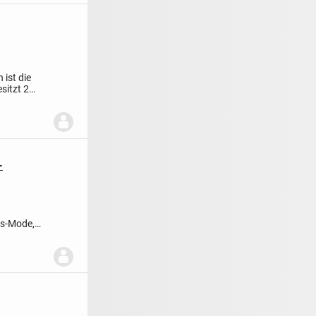
 ist die
sitzt 2
-
ss-Mode,