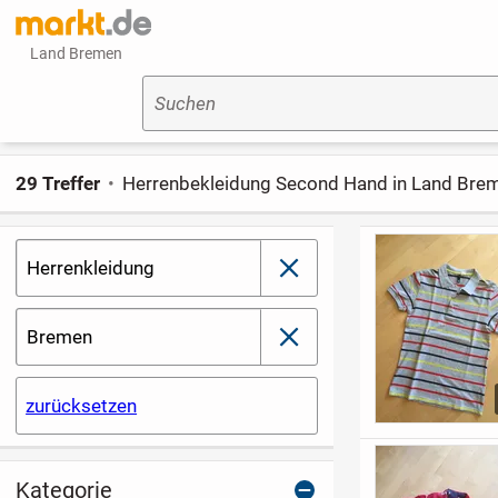
Land Bremen
Suchen
29 Treffer
Herrenbekleidung Second Hand in Land Bre
Herrenkleidung
schließen
Bremen
schließen
zurücksetzen
Kategorie