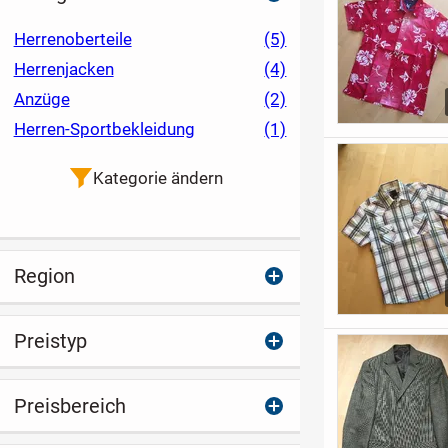
Herrenoberteile
(5)
Herrenjacken
(4)
Anzüge
(2)
Herren-Sportbekleidung
(1)
Kategorie ändern
Region
Preistyp
Preisbereich