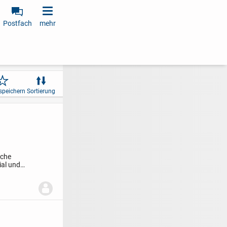
Postfach
mehr
speichern
Sortierung
iche
ial und