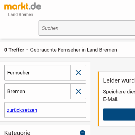
Land Bremen
Suchen
0 Treffer
Gebrauchte Fernseher in Land Bremen
Fernseher
schließen
Leider wurd
Bremen
Speichere die
schließen
E-Mail.
zurücksetzen
Kategorie