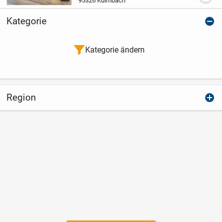
95326 Kulmbach
sich in einem massiven KfW55-
Effizienzhaus und ist...
Kategorie
Kategorie ändern
Region