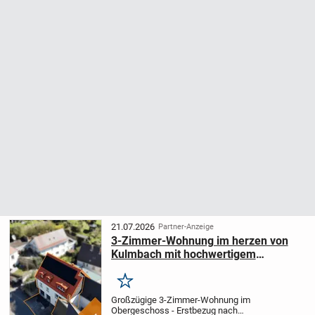
21.07.2026
Partner-Anzeige
3-Zimmer-Wohnung im herzen von
Kulmbach mit hochwertigem
Ausbaustandard - Erstbezug nach
Sanierung
Merken
Großzügige 3-Zimmer-Wohnung im
Obergeschoss - Erstbezug nach