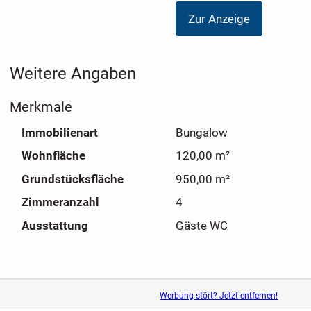
Zur Anzeige
Weitere Angaben
Merkmale
Immobilienart
Bungalow
Wohnfläche
120,00 m²
Grundstücksfläche
950,00 m²
Zimmeranzahl
4
Ausstattung
Gäste WC
Werbung stört? Jetzt entfernen!