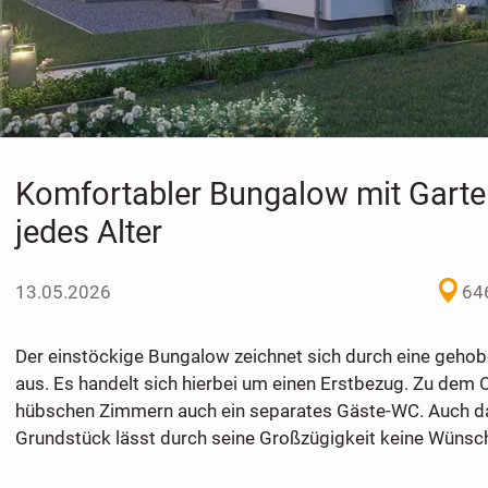
Komfortabler Bungalow mit Garten 
jedes Alter
13.05.2026
64
Der einstöckige Bungalow zeichnet sich durch eine geho
aus. Es handelt sich hierbei um einen Erstbezug. Zu dem O
hübschen Zimmern auch ein separates Gäste-WC. Auch d
Grundstück lässt durch seine Großzügigkeit keine Wünsch