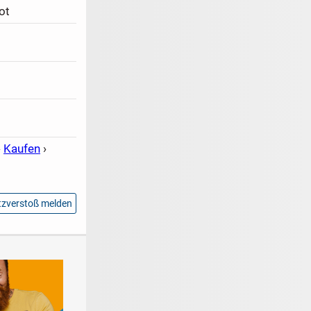
ot
›
Kaufen
›
zverstoß melden