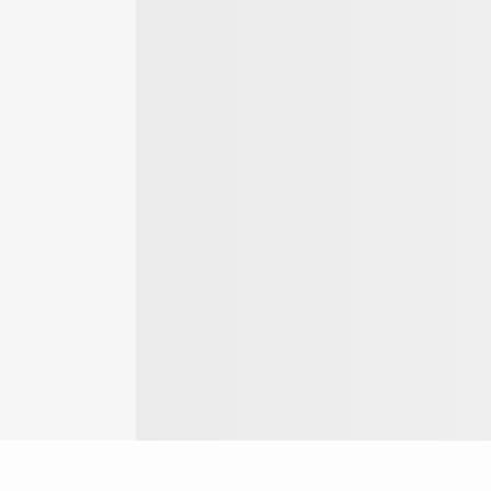
Login