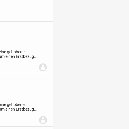
 eine gehobene
 um einen Erstbezug.
ern auch ein
 eine gehobene
 um einen Erstbezug.
ern auch ein