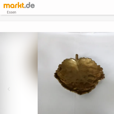
Essen
vorheriges Bild