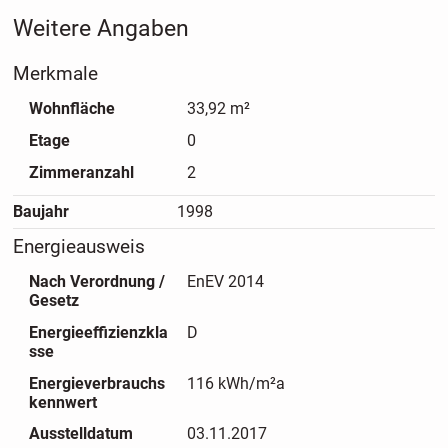
Weitere Angaben
Merkmale
Wohnfläche
33,92 m²
Etage
0
Zimmeranzahl
2
Baujahr
1998
Energieausweis
Nach Verordnung /
EnEV 2014
Gesetz
Energieeffizienzkla
D
sse
Energieverbrauchs
116 kWh/m²a
kennwert
Ausstelldatum
03.11.2017