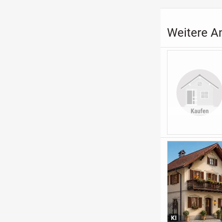
Weitere A
KI