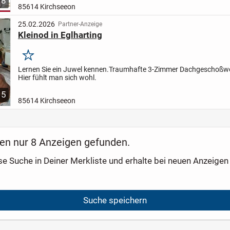
8
85614 Kirchseeon
25.02.2026
Partner-Anzeige
Kleinod in Eglharting
Merken
Lernen Sie ein Juwel kennen.
Traumhafte 3-Zimmer Dachgeschoßw
Hier fühlt man sich wohl.
5
85614 Kirchseeon
en nur 8 Anzeigen gefunden.
se Suche in Deiner Merkliste und erhalte bei neuen Anzeigen 
Suche speichern