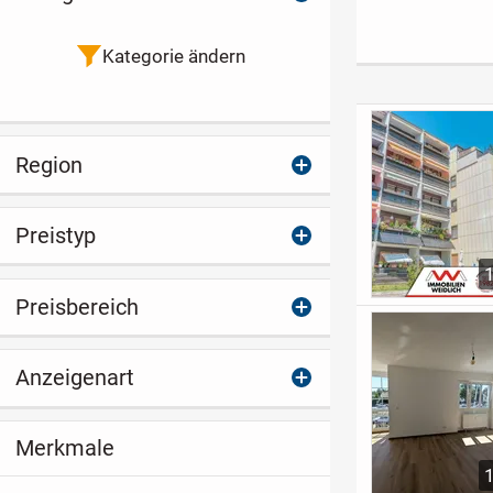
und Paare
am Chiemsee
Kategorie ändern
Region
Preistyp
Preisbereich
Anzeigenart
Merkmale