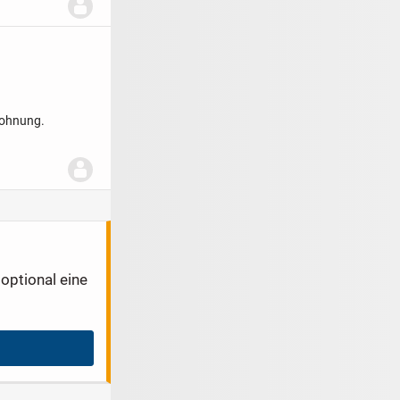
ohnung.
optional eine