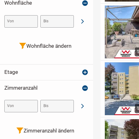
Wohnfläche
Von
Bis
Abschicken
Wohnfläche ändern
Etage
Zimmeranzahl
Von
Bis
Abschicken
Zimmeranzahl ändern