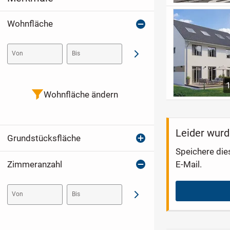
Wohnfläche
Von
Bis
Abschicken
Wohnfläche ändern
Leider wurd
Grundstücksfläche
Speichere die
Zimmeranzahl
E-Mail.
Von
Bis
Abschicken