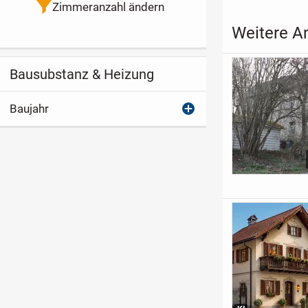
Zimmeranzahl ändern
Weitere A
Bausubstanz & Heizung
Baujahr