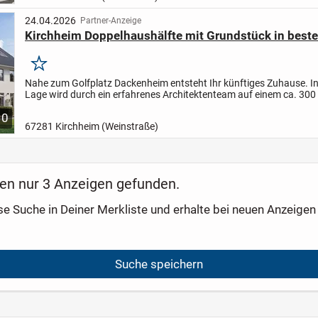
24.04.2026
Partner-Anzeige
Kirchheim Doppelhaushälfte mit Grundstück in beste
Merken
Nahe zum Golfplatz Dackenheim entsteht Ihr künftiges Zuhause. In
Lage wird durch ein erfahrenes Architektenteam auf einem ca. 300
Grundstück eine Doppelhaushälfte in bewährter...
10
67281 Kirchheim (Weinstraße)
en nur 3 Anzeigen gefunden.
se Suche in Deiner Merkliste und erhalte bei neuen Anzeigen 
Suche speichern